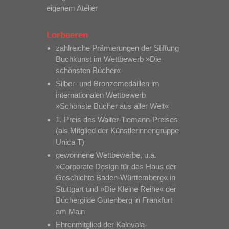
eigenem Atelier
Lorbeeren
zahlreiche Prämierungen der Stiftung
Buchkunst im Wettbewerb »Die
schönsten Bücher«
Silber- und Bronzemedaillen im
internationalen Wettbewerb
»Schönste Bücher aus aller Welt«
1. Preis des Walter-Tiemann-Preises
(als Mitglied der Künstlerinnengruppe
Unica T)
gewonnene Wettbewerbe, u.a.
»Corporate Design für das Haus der
Geschichte Baden-Württemberg« in
Stuttgart und »Die Kleine Reihe« der
Büchergilde Gutenberg in Frankfurt
am Main
Ehrenmitglied der Kalevala-