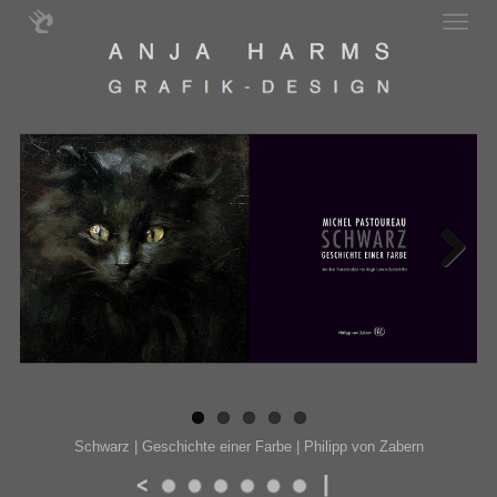
Next
Schwarz | Geschichte einer Farbe | Philipp von Zabern